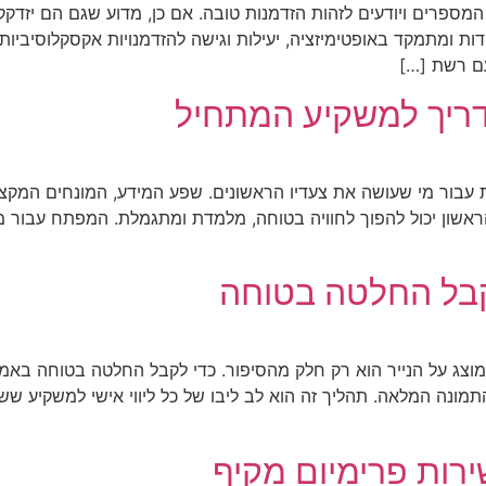
מספרים ויודעים לזהות הזדמנות טובה. אם כן, מדוע שגם הם יזדקק
ודות ומתמקד באופטימיזציה, יעילות וגישה להזדמנויות אקסקלוסיבי
ם רשת […]
ריך למשקיע המתחיל
 עבור מי שעושה את צעדיו הראשונים. שפע המידע, המונחים המקצוע
הראשון יכול להפוך לחוויה בטוחה, מלמדת ומתגמלת. המפתח עבור 
קבל החלטה בטוחה
צג על הנייר הוא רק חלק מהסיפור. כדי לקבל החלטה בטוחה באמת
מונה המלאה. תהליך זה הוא לב ליבו של כל ליווי אישי למשקיע ש
ירות פרימיום מקיף