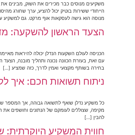
משקיעים מנוסים כבר מכירים את השוק, מבינים את ה
הייחודי ששירות בוטיק יכול להציע, ערך שחורג מהיס
מנוסה הוא גישה לעסקאות אוף מרקט. גם למשקיע ע
הצעד הראשון להשקעה: מד
הכניסה לעולם השקעות הנדלן יכולה להיראות מאיימת
עם זאת, בעזרת הכוונה נכונה ותהליך מובנה, הצעד 
בחירה בשותף מקצועי ואמין לדרך, כזה שמציע […]
ניתוח תשואות חכם: איך ל
כל משקיע נדלן שואף לתשואה גבוהה, אך המספר שמו
מקיפה, שצוללים לעומקם של הנתונים וחושפים את הת
להבין […]
חווית המשקיע היוקרתית: ש