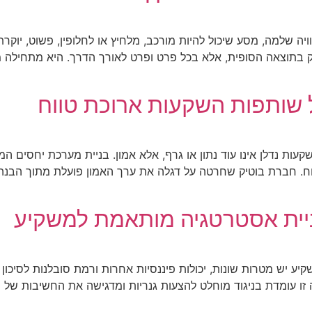
ה שלמה, מסע שיכול להיות מורכב, מלחיץ או לחלופין, פשוט, יוקרת
רק בתוצאה הסופית, אלא בכל פרט ופרט לאורך הדרך. היא מתחילה מ
ל שותפות השקעות ארוכת טווח
קעות נדלן אינו עוד נתון או גרף, אלא אמון. בניית מערכת יחסים 
ח. חברת בוטיק שחרטה על דגלה את ערך האמון פועלת מתוך הבנה
יית אסטרטגיה מותאמת למשקיע
יע יש מטרות שונות, יכולות פיננסיות אחרות ורמת סובלנות לסיכון
 זו עומדת בניגוד מוחלט להצעות גנריות ומדגישה את החשיבות ש