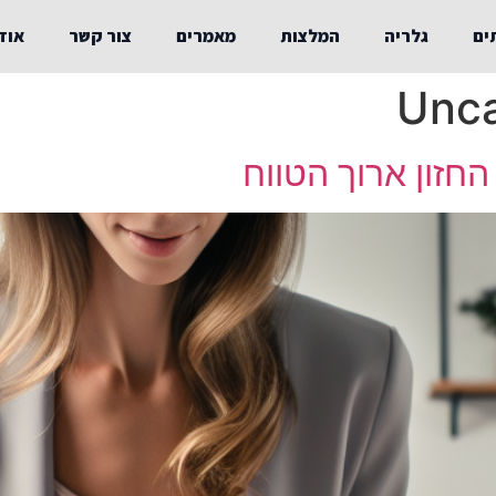
ים
גלריה
המלצות
מאמרים
צור קשר
אוד
Unca
חזון ארוך הטווח