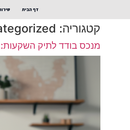
דף הבית
שירות
קטגוריה:
tegorized
מנכס בודד לתיק השקעות: ה