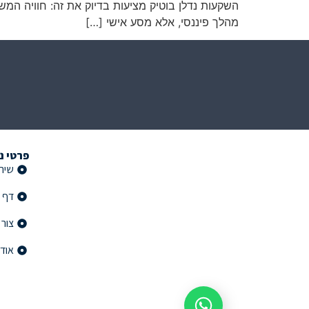
השקעות נדלן בוטיק מציעות בדיוק את זה: חוויה ה
מהלך פיננסי, אלא מסע אישי […]
פרטי נ
שירו
דף 
צור
אודו
שלחו הודעה