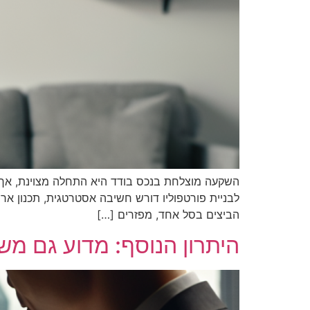
השקעה מוצלחת בנכס בודד היא התחלה מצוינת, אך צמ
לבניית פורטפוליו דורש חשיבה אסטרטגית, תכנון ארוך
הביצים בסל אחד, מפזרים […]
היתרון הנוסף: מדוע גם משק