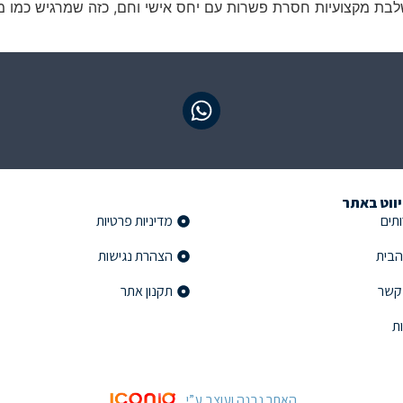
משלבת מקצועיות חסרת פשרות עם יחס אישי וחם, כזה שמרגיש כמו מ
יווט באתר
פרטי ניווט באתר
תים
מדיניות פרטיות
הבית
הצהרת נגישות
 קשר
תקנון אתר
ת
האתר נבנה ועוצב ע”י