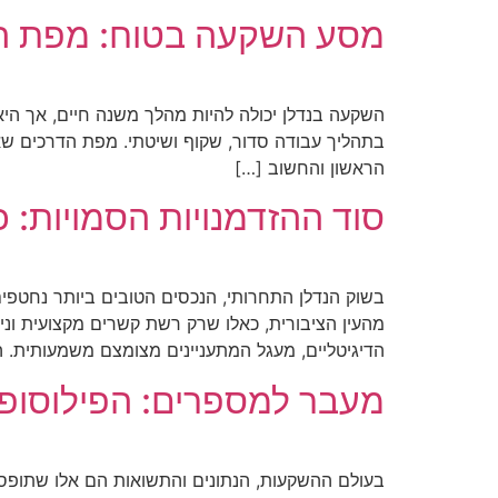
מסע השקעה בטוח: מפת ה
השקעה בנדלן יכולה להיות מהלך משנה חיים, אך היא
בתהליך עבודה סדור, שקוף ושיטתי. מפת הדרכים שא
הראשון והחשוב […]
סוד ההזדמנויות הסמויות: 
בשוק הנדלן התחרותי, הנכסים הטובים ביותר נחטפים
מהעין הציבורית, כאלו שרק רשת קשרים מקצועית וניס
הדיגיטליים, מעגל המתעניינים מצומצם משמעותית.
מעבר למספרים: הפילוסופי
בעולם ההשקעות, הנתונים והתשואות הם אלו שתופס