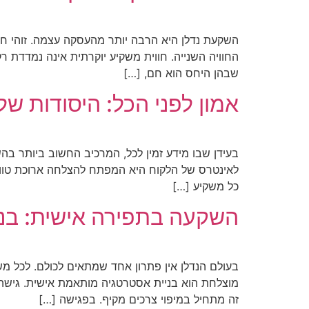
השקעת נדלן היא הרבה יותר מהעסקה עצמה. זוהי חווי
החוויה השנייה. חווית משקיע יוקרתית אינה נמדדת 
שבהן היחס הוא חם, […]
אמון לפני הכל: היסודות ש
בעידן שבו מידע זמין לכל, המרכיב החשוב ביותר בהש
לאינטרס של הלקוח היא המפתח להצלחה ארוכת טוו
כל משקיע […]
השקעה בתפירה אישית: בנ
בעולם הנדלן אין פתרון אחד שמתאים לכולם. לכל משק
מוצלחת הוא בניית אסטרטגיה מותאמת אישית. גישה
זה מתחיל במיפוי צרכים מקיף. בפגישה […]