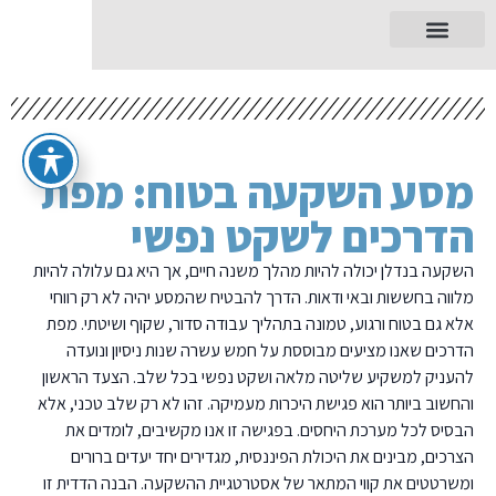
מסע השקעה בטוח: מפת
הדרכים לשקט נפשי
השקעה בנדלן יכולה להיות מהלך משנה חיים, אך היא גם עלולה להיות
מלווה בחששות ובאי ודאות. הדרך להבטיח שהמסע יהיה לא רק רווחי
אלא גם בטוח ורגוע, טמונה בתהליך עבודה סדור, שקוף ושיטתי. מפת
הדרכים שאנו מציעים מבוססת על חמש עשרה שנות ניסיון ונועדה
להעניק למשקיע שליטה מלאה ושקט נפשי בכל שלב. הצעד הראשון
והחשוב ביותר הוא פגישת היכרות מעמיקה. זהו לא רק שלב טכני, אלא
הבסיס לכל מערכת היחסים. בפגישה זו אנו מקשיבים, לומדים את
הצרכים, מבינים את היכולת הפיננסית, מגדירים יחד יעדים ברורים
ומשרטטים את קווי המתאר של אסטרטגיית ההשקעה. הבנה הדדית זו