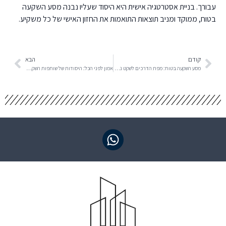
עבורך. בניית אסטרטגיה אישית היא היסוד שעליו נבנה מסע השקעה
בטוח, ממוקד ומניב תוצאות התואמות את החזון האישי של כל משקיע.
קודם
הבא
מסע השקעה בטוח: מפת הדרכים לשקט נפשי
אמון לפני הכל: היסודות של שותפות השקעות ארוכת טווח