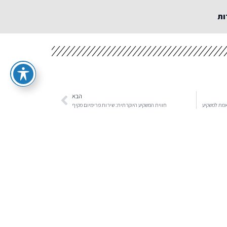
ות
הבא
אמת למשקיע
חווית המשקיע היוקרתית: שירות פרימיום מקיף