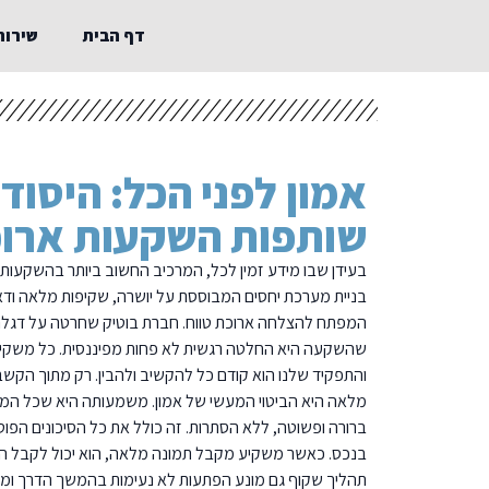
דף הבית
שירות
אמון לפני הכל: היסוד
שותפות השקעות ארוכ
בעידן שבו מידע זמין לכל, המרכיב החשוב ביותר בהשקעות נדל
בניית מערכת יחסים המבוססת על יושרה, שקיפות מלאה ודא
המפתח להצלחה ארוכת טווח. חברת בוטיק שחרטה על דגלה
שהשקעה היא החלטה רגשית לא פחות מפיננסית. כל משקיע 
והתפקיד שלנו הוא קודם כל להקשיב ולהבין. רק מתוך הקשבה 
מלאה היא הביטוי המעשי של אמון. משמעותה היא שכל המיד
ברורה ופשוטה, ללא הסתרות. זה כולל את כל הסיכונים הפוט
בנכס. כאשר משקיע מקבל תמונה מלאה, הוא יכול לקבל ה
תהליך שקוף גם מונע הפתעות לא נעימות בהמשך הדרך ומב