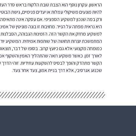
הראשון. עקרון נוסף הוא הצבת טובת הלקוח בראש סדר העדיפ
להיות מונעים משיקולי עמלות או יעדים פנימיים, גישת הב
ורק במה שנכון למשקיע הספציפי. אם עסקה אינה מתאימה ב
היא נראית מפתה על הנייר. מחויבות זו בונה מוניטין של אמינו
למשקיע מחזק את הקשר הזה. הזמינות הגבוהה, הסבלנות 
המתמשכת יוצרות תחושה של שותפות אמיתית. המשקיע יודע 
כמומחה מקצועי אלא גם כיועץ קרוב. בסופו של דבר, תוצאות
לאורך זמן. כאשר משקיע רואה שהתהליך האמין והשקוף אכן 
הקשר מתהדק והופך לבסיס להשקעות עתידיות. זוהי הדרך 
שכנוע אגרסיבי, אלא דרך בניית אמון, צעד אחר צעד.